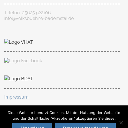
Telefon: 05625 922106
info@volksbuehne-bademstal.de
Impressum
Diese Website benutzt Cookies. Mit der Nutzung der Webseite
Datenschutz
und der Schaltfläche "Akzeptieren" akzeptieren Sie diese.