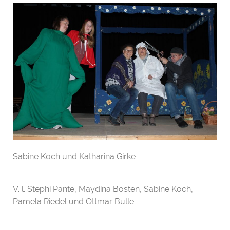
Sabine Koch und Katharina Girke
V. l. Stephi Pante, Maydina Bosten, Sabine Koch,
Pamela Riedel und Ottmar Bulle