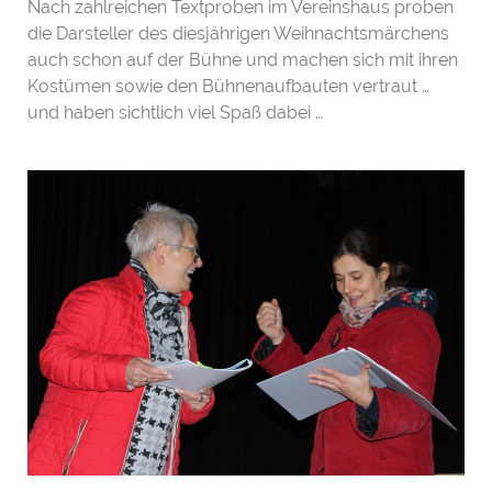
Nach zahlreichen Textproben im Vereinshaus proben
die Darsteller des diesjährigen Weihnachtsmärchens
auch schon auf der Bühne und machen sich mit ihren
Kostümen sowie den Bühnenaufbauten vertraut …
und haben sichtlich viel Spaß dabei …