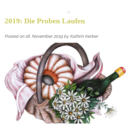
2019: Die Proben Laufen
Posted on
16. November 2019
by
Kathrin Kerber