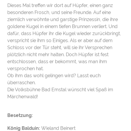
Dieses Mal treffen wir dort auf Hüpfer, einen ganz
besonderen Frosch, und seine Freunde. Auf eine
ziemlich verwöhnte und garstige Prinzessin, die ihre
goldene Kugel in einem tiefen Brunnen verliert. Und
dafür, dass Hüpfer ihr die Kugel wieder zurückbringt,
verspricht sie ihm so Einiges. Als er aber auf dem
Schloss vor der Tür steht, will sie ihr Versprechen
plötzlich nicht mehr halten. Doch Hüpfer ist fest
entschlossen, dass er bekommt, was man ihm
versprochen hat.
Ob ihm das wohl gelingen wird? Lasst euch
überraschen.
Die Volksbühne Bad Emstal wünscht viel Spaß im
Märchenwald!
Besetzung:
König Balduin:
Wieland Beinert