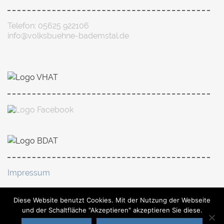
Telefon: 05625 922106
info@volksbuehne-bademstal.de
Impressum
Diese Website benutzt Cookies. Mit der Nutzung der Webseite
Datenschutz
und der Schaltfläche "Akzeptieren" akzeptieren Sie diese.