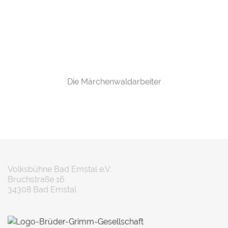
Die Märchenwaldarbeiter
Volksbühne Bad Emstal e.V.
Bruchstraße 16
34308 Bad Emstal