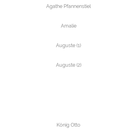
Agathe Pfannenstiel
Amalie
Auguste (1)
Auguste (2)
König Otto