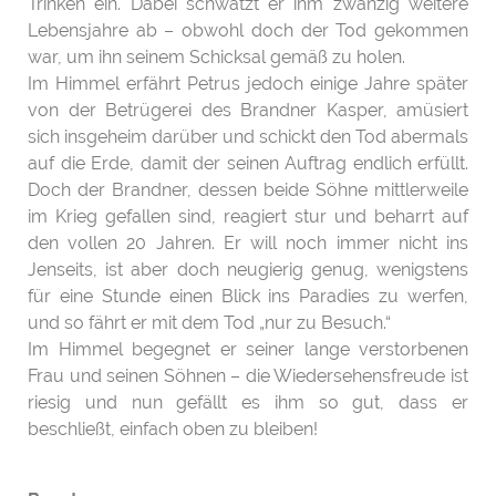
Trinken ein. Dabei schwatzt er ihm zwanzig weitere
Lebensjahre ab – obwohl doch der Tod gekommen
war, um ihn seinem Schicksal gemäß zu holen.
Im Himmel erfährt Petrus jedoch einige Jahre später
von der Betrügerei des Brandner Kasper, amüsiert
sich insgeheim darüber und schickt den Tod abermals
auf die Erde, damit der seinen Auftrag endlich erfüllt.
Doch der Brandner, dessen beide Söhne mittlerweile
im Krieg gefallen sind, reagiert stur und beharrt auf
den vollen 20 Jahren. Er will noch immer nicht ins
Jenseits, ist aber doch neugierig genug, wenigstens
für eine Stunde einen Blick ins Paradies zu werfen,
und so fährt er mit dem Tod „nur zu Besuch.“
Im Himmel begegnet er seiner lange verstorbenen
Frau und seinen Söhnen – die Wiedersehensfreude ist
riesig und nun gefällt es ihm so gut, dass er
beschließt, einfach oben zu bleiben!