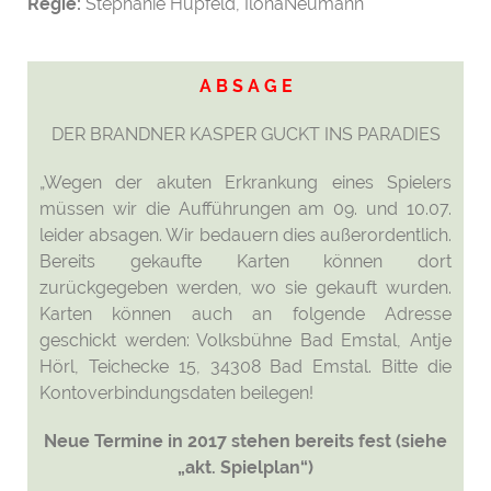
Regie:
Stephanie Hupfeld, IlonaNeumann
A B S A G E
DER BRANDNER KASPER GUCKT INS PARADIES
„Wegen der akuten Erkrankung eines Spielers
müssen wir die Aufführungen am 09. und 10.07.
leider absagen. Wir bedauern dies außerordentlich.
Bereits gekaufte Karten können dort
zurückgegeben werden, wo sie gekauft wurden.
Karten können auch an folgende Adresse
geschickt werden: Volksbühne Bad Emstal, Antje
Hörl, Teichecke 15, 34308 Bad Emstal. Bitte die
Kontoverbindungsdaten beilegen!
Neue Termine in 2017 stehen bereits fest (siehe
„akt. Spielplan“)