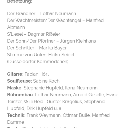
Besetzung:
Der Brandner – Lothar Neumann
Der Wachtmeister/Der Wachtengel – Manfred
Altmann
S’Liesel – Dagmar Rißeler
Der Sohn/Der Pförtner – Jürgen Kleinhans
Der Schnitter – Marika Bayer
Stimme von Unten: Heiko Seidel
(Düsseldorfer Kommödchen)
Gitarre:
Fabian Hörl
Souffleuse:
Sabine Koch
Maske:
Stephanie Hupfeld, Ilona Neumann
Bühnenbau:
Lothar Neumann, Arnold Geselle, Franz
Teinzer, Willi Heidl, Günter Krägelius, Stephanie
Hupfeld, Dirk Hupfeld u. a.
Technik:
Frank Weymann, Ottmar Bulle, Manfred
Damme