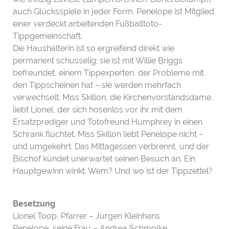
auch Glücksspiele in jeder Form. Penelope ist Mitglied
einer verdeckt arbeitenden Fußballtoto-
Tippgemeinschaft.
Die Haushälterin ist so ergreifend direkt wie
permanent schusselig; sie ist mit Willie Briggs
befreundet, einem Tippexperten, der Probleme mit
den Tippscheinen hat – sie werden mehrfach
verwechselt. Miss Skillon, die Kirchenvorstandsdame,
liebt Lionel, der sich hosenlos vor ihr mit dem
Ersatzprediger und Totofreund Humphrey in einen
Schrank flüchtet. Miss Skillon liebt Penelope nicht –
und umgekehrt. Das Mittagessen verbrennt, und der
Bischof kündet unerwartet seinen Besuch an. Ein
Hauptgewinn winkt. Wem? Und wo ist der Tippzettel?
Besetzung
Lionel Toop, Pfarrer – Jürgen Kleinhans
Penelope, seine Frau – Andrea Schmolke