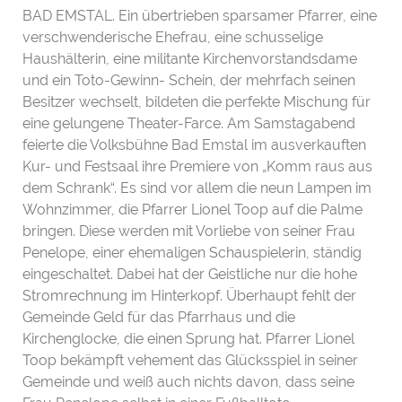
BAD EMSTAL. Ein übertrieben sparsamer Pfarrer, eine
verschwenderische Ehefrau, eine schusselige
Haushälterin, eine militante Kirchenvorstandsdame
und ein Toto-Gewinn- Schein, der mehrfach seinen
Besitzer wechselt, bildeten die perfekte Mischung für
eine gelungene Theater-Farce. Am Samstagabend
feierte die Volksbühne Bad Emstal im ausverkauften
Kur- und Festsaal ihre Premiere von „Komm raus aus
dem Schrank“. Es sind vor allem die neun Lampen im
Wohnzimmer, die Pfarrer Lionel Toop auf die Palme
bringen. Diese werden mit Vorliebe von seiner Frau
Penelope, einer ehemaligen Schauspielerin, ständig
eingeschaltet. Dabei hat der Geistliche nur die hohe
Stromrechnung im Hinterkopf. Überhaupt fehlt der
Gemeinde Geld für das Pfarrhaus und die
Kirchenglocke, die einen Sprung hat. Pfarrer Lionel
Toop bekämpft vehement das Glücksspiel in seiner
Gemeinde und weiß auch nichts davon, dass seine