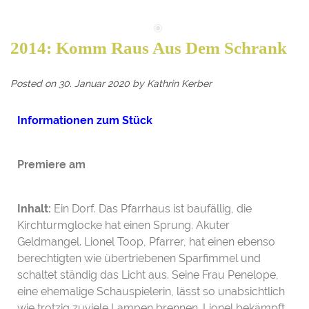
2014: Komm Raus Aus Dem Schrank
Posted on
30. Januar 2020
by
Kathrin Kerber
Informationen zum Stück
Premiere am
Inhalt:
Ein Dorf. Das Pfarrhaus ist baufällig, die
Kirchturmglocke hat einen Sprung. Akuter
Geldmangel. Lionel Toop, Pfarrer, hat einen ebenso
berechtigten wie übertriebenen Sparfimmel und
schaltet ständig das Licht aus. Seine Frau Penelope,
eine ehemalige Schauspielerin, lässt so unabsichtlich
wie trotzig zuviele Lampen brennen. Lionel bekämpft