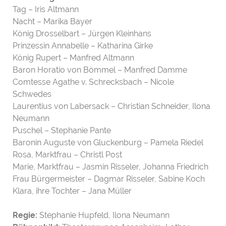
Tag – Iris Altmann
Nacht – Marika Bayer
König Drosselbart – Jürgen Kleinhans
Prinzessin Annabelle – Katharina Girke
König Rupert – Manfred Altmann
Baron Horatio von Bömmel – Manfred Damme
Comtesse Agathe v. Schrecksbach – Nicole
Schwedes
Laurentius von Labersack – Christian Schneider, Ilona
Neumann
Puschel – Stephanie Pante
Baronin Auguste von Gluckenburg – Pamela Riedel
Rosa, Marktfrau – Christl Post
Marie, Marktfrau – Jasmin Risseler, Johanna Friedrich
Frau Bürgermeister – Dagmar Risseler, Sabine Koch
Klara, ihre Tochter – Jana Müller
Regie:
Stephanie Hupfeld, Ilona Neumann