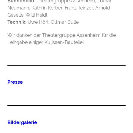
Bühnenbild:
Theatergruppe Assenheim, Lothar
Neumann, Kathrin Kerber, Franz Teinzer, Arnold
Geselle, Willi Heidl
Technik:
Uwe Hörl, Ottmar Bulle
Wir danken der Theatergruppe Assenheim für die
Leihgabe einiger Kulissen-Bauteile!
Presse
Bildergalerie