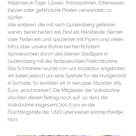
Mädchen in Tiger, Löwen, Prinzessinnen, Elfenwesen,
Katzen oder gefährliche Piraten verwandeln zu
dürfen.
Alle anderen, die mit nach Gudensberg gefahren
waren, bereicherten das Fest als Marktleute, Narren
oder Federvieh und spazierten mit Flyern und vielen
Infos über unsere Bühne bei herrlichstem
Sonnenschein durch den kleinen Stadtpark in
Gudensberg mit der fantasievollen Freilichtbühne.
Das Schminken wurde von uns kostenlos angeboten,
wir baten jedoch um eine Spende für die Hungersnot
in Somalia. So konnten wir in den paar Stunden 165
Euro „erschminken“. Die Mitglieder der Volksbühne
stockten diesen Betrag noch auf, so dass die
Volksbühne insgesamt 200 Euro an die
Flüchtlingshilfe der UNO überweisen konnte.Antje
Hörl