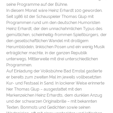
seine Programme auf der Bühne.
In diesem Monat wäre Heinz Erhardt 100 geworden.
Seit 1986 ist der Schauspieler Thomas Glup mit
Programmen rund um den deutschen Humoristen
Heinz Erhardt, der den unnachahmlichen Typus des
gemütlichen, scheinheilig-frommen Spießbürgers, der
den gesellschaftlichen Wandel mit drolligem
Herumblödeln, linkischen Posen und ein wenig Musik
erträglicher machte, in der ganzen Republik
unterwegs. Mittlerweile mit drei unterschiedlichen
Programmen.
Auf Einladung der Volksbühne Bad Emstal gastierte
er bereits zum zweiten Mal im jeweils vollbesetzten
Kur- und Festsaal in Sand. In lockerer Weise erinnerte
hier Thomas Glup – ausgestattet mit den
Markenzeichen Heinz Erhardts, dem dunklen Anzug
und der schwarzen Originalbrille – mit bekannten
Texten, Bonmots und Gedichten sowie seinen