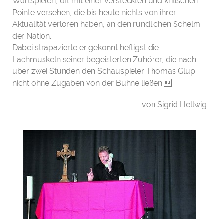
Wortspielen, oft mit einer versteckten und kritischen
Pointe versehen, die bis heute nichts von ihrer
Aktualität verloren haben, an den rundlichen Schelm
der Nation.
Dabei strapazierte er gekonnt heftigst die
Lachmuskeln seiner begeisterten Zuhörer, die nach
über zwei Stunden den Schauspieler Thomas Glup
nicht ohne Zugaben von der Bühne ließen.
von Sigrid Hellwig