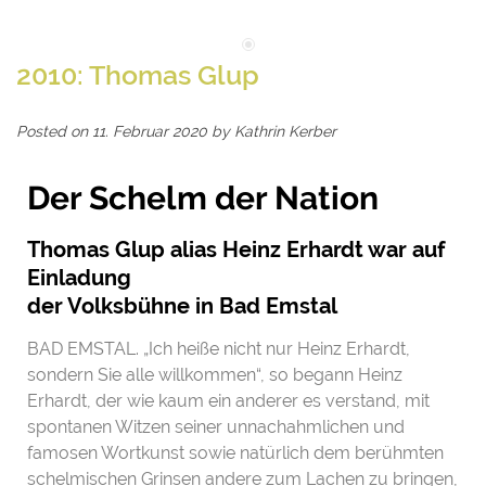
2010: Thomas Glup
Posted on
11. Februar 2020
by
Kathrin Kerber
Der Schelm der Nation
Thomas Glup alias Heinz Erhardt war auf
Einladung
der Volksbühne in Bad Emstal
BAD EMSTAL. „Ich heiße nicht nur Heinz Erhardt,
sondern Sie alle willkommen“, so begann Heinz
Erhardt, der wie kaum ein anderer es verstand, mit
spontanen Witzen seiner unnachahmlichen und
famosen Wortkunst sowie natürlich dem berühmten
schelmischen Grinsen andere zum Lachen zu bringen,