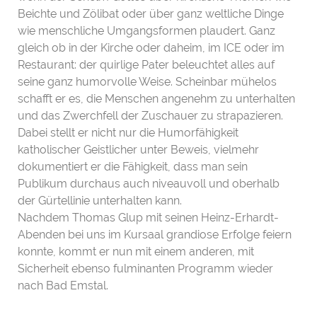
Beichte und Zölibat oder über ganz weltliche Dinge
wie menschliche Umgangsformen plaudert. Ganz
gleich ob in der Kirche oder daheim, im ICE oder im
Restaurant: der quirlige Pater beleuchtet alles auf
seine ganz humorvolle Weise. Scheinbar mühelos
schafft er es, die Menschen angenehm zu unterhalten
und das Zwerchfell der Zuschauer zu strapazieren.
Dabei stellt er nicht nur die Humorfähigkeit
katholischer Geistlicher unter Beweis, vielmehr
dokumentiert er die Fähigkeit, dass man sein
Publikum durchaus auch niveauvoll und oberhalb
der Gürtellinie unterhalten kann.
Nachdem Thomas Glup mit seinen Heinz-Erhardt-
Abenden bei uns im Kursaal grandiose Erfolge feiern
konnte, kommt er nun mit einem anderen, mit
Sicherheit ebenso fulminanten Programm wieder
nach Bad Emstal.