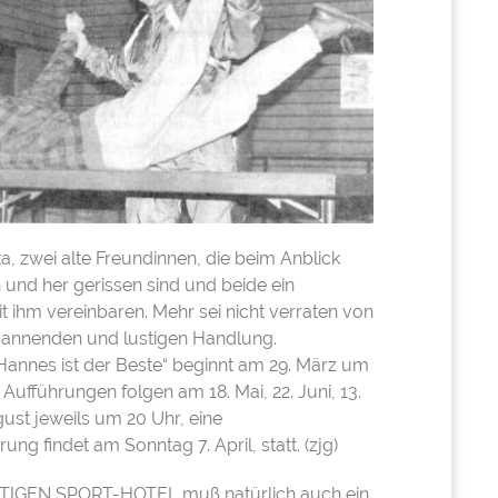
a, zwei alte Freundinnen, die beim Anblick
 und her gerissen sind und beide ein
 ihm vereinbaren. Mehr sei nicht verraten von
pannenden und lustigen Handlung.
„Hannes ist der Beste“ beginnt am 29. März um
 Aufführungen folgen am 18. Mai, 22. Juni, 13.
gust jeweils um 20 Uhr, eine
ung findet am Sonntag 7. April, statt. (zjg)
TIGEN SPORT-HOTEL muß natürlich auch ein