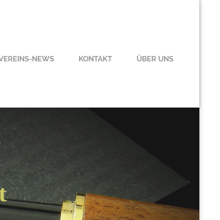
VEREINS-NEWS
KONTAKT
ÜBER UNS
t