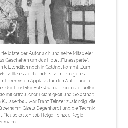
onie lotste der Autor sich und seine Mitspieler
s Geschehen um das Hotel „Fitnessperle“,
in letztendlich noch in Geldnot kommt. Zum
ie sollte es auch anders sein – ein gutes
rnstgemeinten Applaus für den Autor und alle
er der Emstaler Volksbühne, denen die Rollen
ie mit erfreulicher Leichtigkeit und Gelöstheit
n Kulissenbau war Franz Teinzer zuständig, die
übernahm Gisela Degenhardt und die Technik
uffleusekasten saß Helga Teinzer, Regie
Neumann.