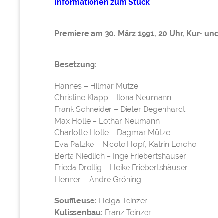
Informationen zum Stück
Premiere am 30. März 1991, 20 Uhr, Kur- un
Besetzung:
Hannes – Hilmar Mütze
Christine Klapp – Ilona Neumann
Frank Schneider – Dieter Degenhardt
Max Holle – Lothar Neumann
Charlotte Holle – Dagmar Mütze
Eva Patzke – Nicole Hopf, Katrin Lerche
Berta Niedlich – Inge Friebertshäuser
Frieda Drollig – Heike Friebertshäuser
Henner – André Gröning
Souffleuse:
Helga Teinzer
Kulissenbau:
Franz Teinzer