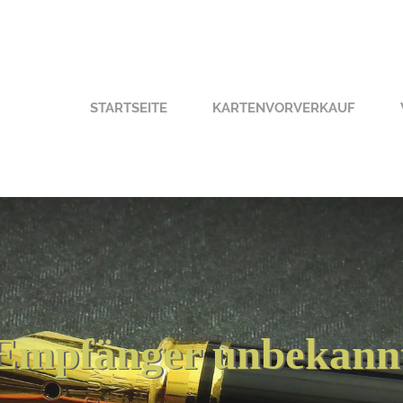
STARTSEITE
KARTENVORVERKAUF
Empfänger unbekann