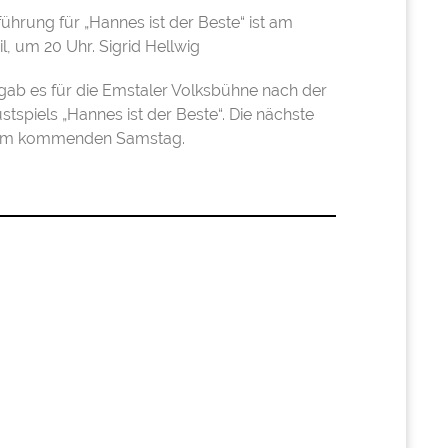
ührung für „Hannes ist der Beste“ ist am
l, um 20 Uhr. Sigrid Hellwig
ab es für die Emstaler Volksbühne nach der
tspiels „Hannes ist der Beste“. Die nächste
 am kommenden Samstag.