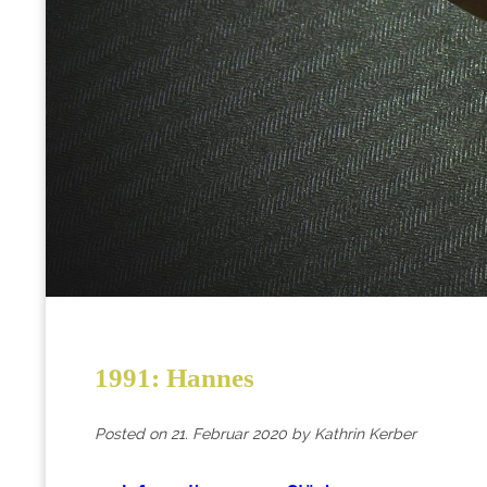
1991: Hannes
Posted on
21. Februar 2020
by
Kathrin Kerber