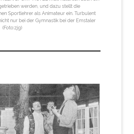
etrieben werden, und dazu stellt die
inen Sportlehrer als Animateur ein. Turbulent
icht nur bei der Gymnastik bei der Emstaler
(Foto:zjg)