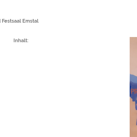
d Festsaal Emstal
Inhalt: