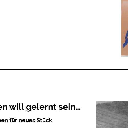
n will gelernt sein…
ben für neues Stück