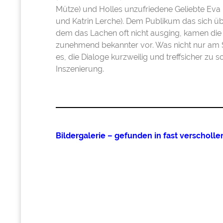
Mütze) und Holles unzufriedene Geliebte Eva
und Katrin Lerche). Dem Publikum das sich üb
dem das Lachen oft nicht ausging, kamen die
zunehmend bekannter vor. Was nicht nur am S
es, die Dialoge kurzweilig und treffsicher zu
Inszenierung.
Bildergalerie – gefunden in fast verscholl